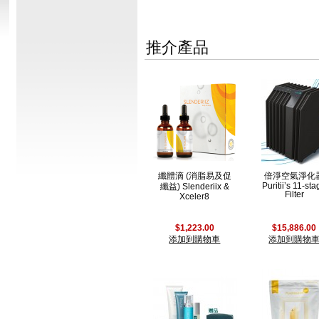
推介產品
纖體滴 (消脂易及促
倍淨空氣淨化
Puritii’s 11-st
纖益) Slenderiix &
Filter
Xceler8
$1,223.00
$15,886.00
添加到購物車
添加到購物