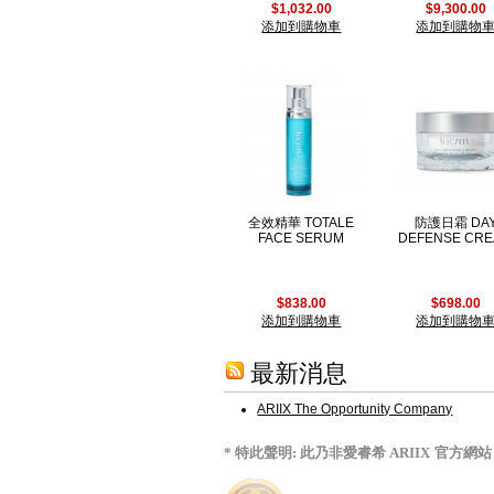
$1,032.00
$9,300.00
添加到購物車
添加到購物
全效精華 TOTALE
防護日霜 DA
FACE SERUM
DEFENSE CR
$838.00
$698.00
添加到購物車
添加到購物
最新消息
ARIIX The Opportunity Company
官方網站
* 特此聲明: 此乃非愛睿希 ARIIX