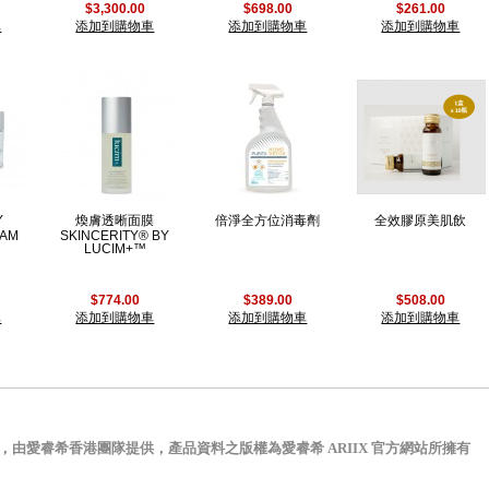
$3,300.00
$698.00
$261.00
車
添加到購物車
添加到購物車
添加到購物車
Y
煥膚透晰面膜
倍淨全方位消毒劑
全效膠原美肌飲
EAM
SKINCERITY® BY
LUCIM+™
$774.00
$389.00
$508.00
車
添加到購物車
添加到購物車
添加到購物車
，由愛睿希香港團隊提供，
產品資料之版權為
官方網站所擁有
愛睿希 ARIIX