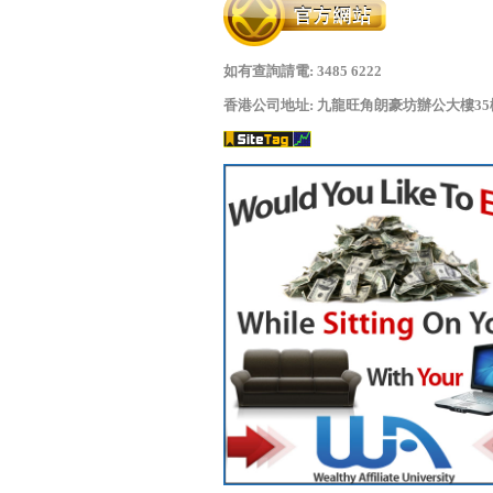
如有查詢請電: 3485 6222
香港公司地址: 九龍旺角朗豪坊辦公大樓35