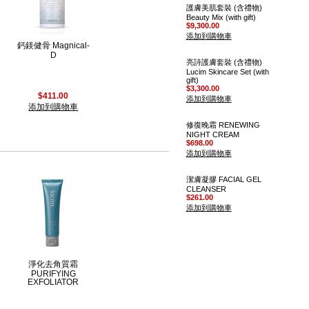
護膚美肌套裝 (含禮物)
Beauty Mix (with gift)
$9,300.00
添加到購物車
鈣鎂健骨 Magnical-
D
亮詩護膚套裝 (含禮物)
Lucim Skincare Set (with
gift)
$3,300.00
$411.00
添加到購物車
添加到購物車
修復晚霜 RENEWING
NIGHT CREAM
$698.00
添加到購物車
潔膚凝膠 FACIAL GEL
CLEANSER
$261.00
添加到購物車
淨化去角質霜
PURIFYING
EXFOLIATOR